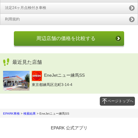
法定24ヶ月点検付き車検
利用規約
周辺店舗の価格を比較する
最近見た店舗
EneJetニュー練馬SS
東京都練馬区北町3-14-4
ページトップへ
EPARK車検
>
検索結果
>
EneJetニュー練馬SS