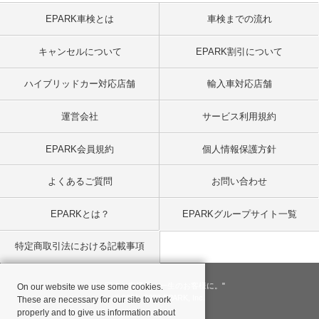
EPARK車検とは
車検までの流れ
キャンセルについて
EPARK割引について
ハイブリッドカー対応店舗
輸入車対応店舗
運営会社
サービス利用規約
EPARK会員規約
個人情報保護方針
よくあるご質問
お問い合わせ
EPARKとは？
EPARKグループサイト一覧
特定商取引法における記載事項
"一回のお客様を、一生のお客様に。"
On our website we use some cookies.
© 2001
- 2026 EPARK, Inc.
These are necessary for our site to work
properly and to give us information about