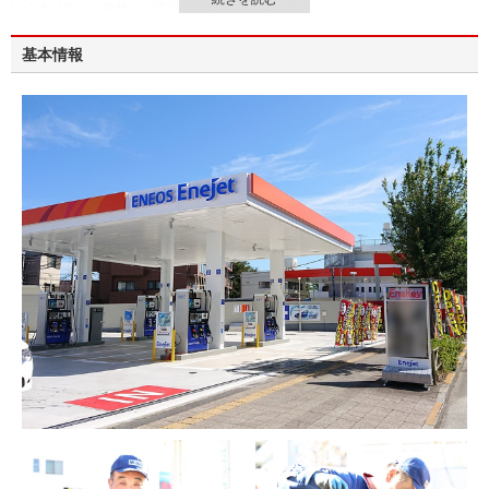
いクオリティの車検のご提供が可能となっています。
グループ独自の特典もいろいろとご用意していますので、車検を受けるご予定
のある方は気軽にご相談ください。
基本情報