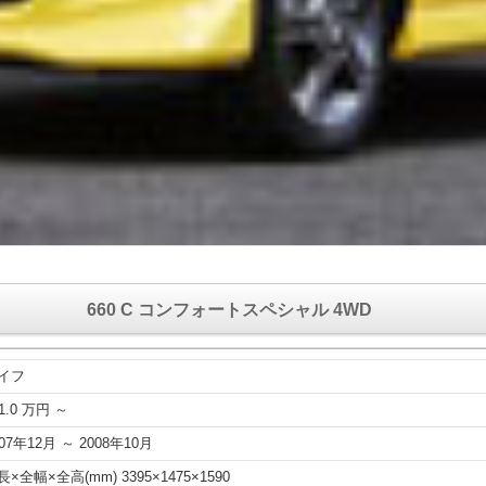
660 C コンフォートスペシャル 4WD
イフ
1.0 万円 ～
007年12月 ～ 2008年10月
長×全幅×全高(mm) 3395×1475×1590