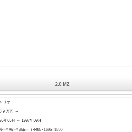
2.0 MZ
ャリオ
8.9 万円 ～
996年05月 ～ 1997年09月
長×全幅×全高(mm) 4495×1695×1580