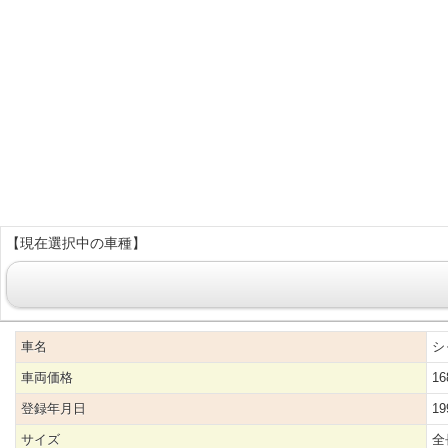
【現在選択中の車種】
車名
シ
車両価格
16
登録年月日
1
サイズ
全