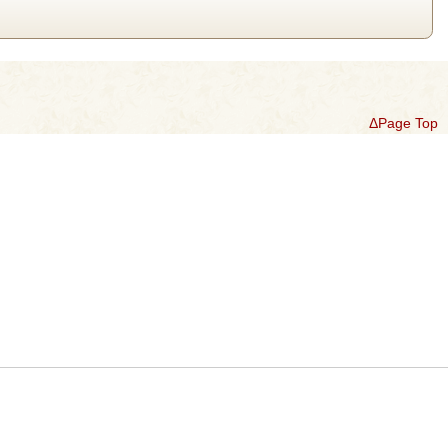
ΔPage Top