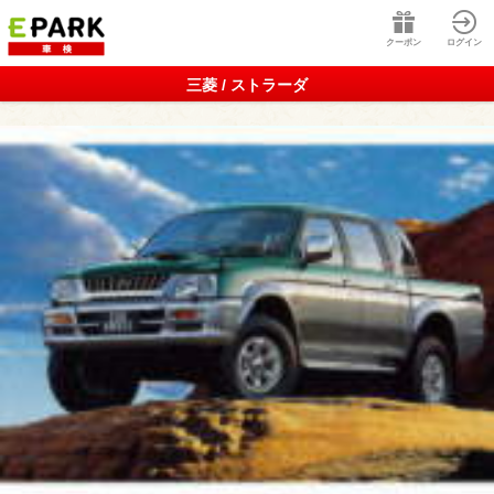
クーポン
ログイン
三菱 / ストラーダ