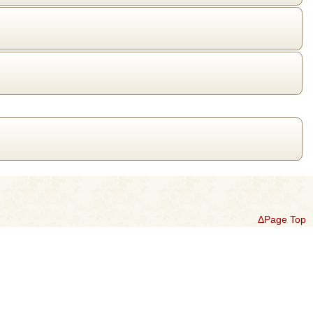
ΔPage Top