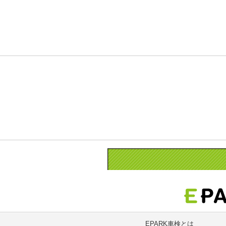
EPARK車検とは