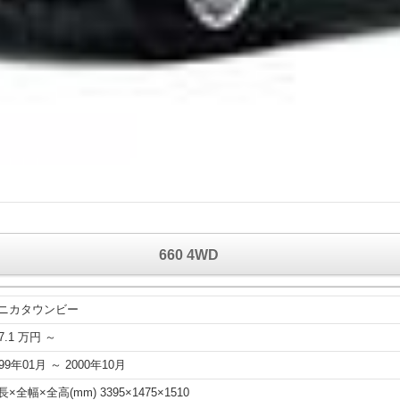
660 4WD
ニカタウンビー
7.1 万円 ～
999年01月 ～ 2000年10月
長×全幅×全高(mm) 3395×1475×1510