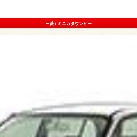
三菱 / ミニカタウンビー