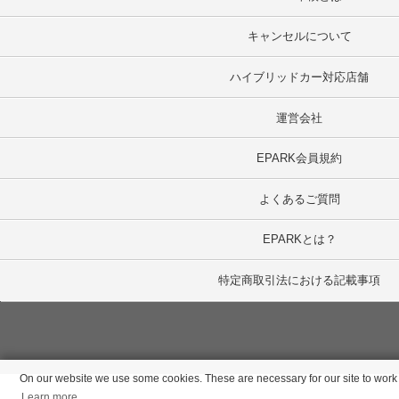
キャンセルについて
ハイブリッドカー対応店舗
運営会社
EPARK会員規約
よくあるご質問
EPARKとは？
特定商取引法における記載事項
On our website we use some cookies. These are necessary for our site to work p
Learn more