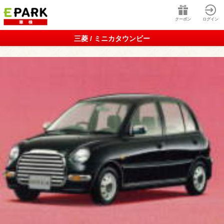
クーポン
ログイン
三菱 / ミニカタウンビー