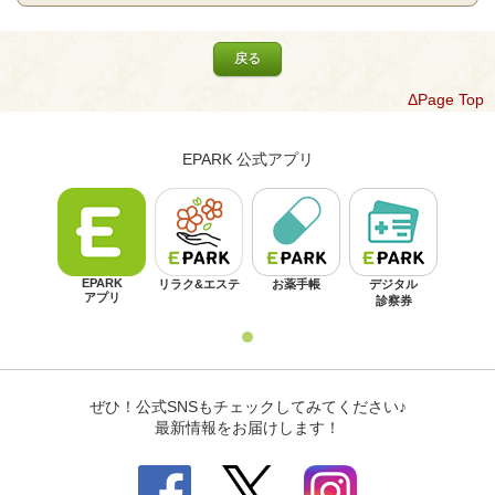
戻る
ΔPage Top