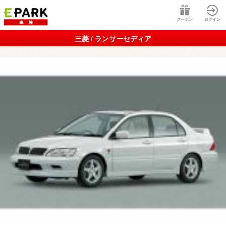
クーポン
ログイン
三菱 / ランサーセディア