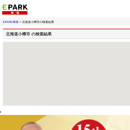
EPARK車検
>
北海道小樽市
の検索結果
北海道小樽市
の検索結果