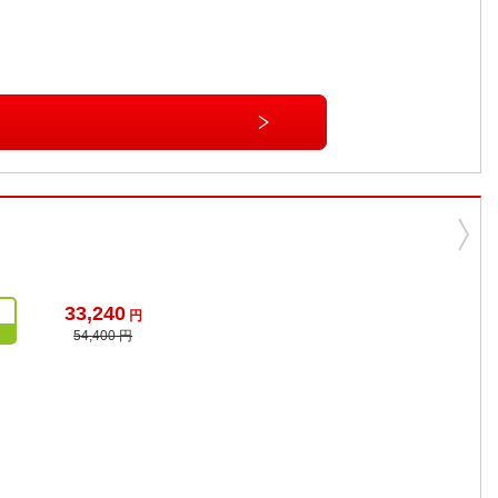
33,240
円
54,400 円