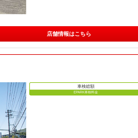
店舗情報はこちら
車検総額
EPARK車検料金