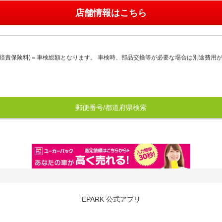
店舗情報はこちら
賠責保険料)＝車検総額となります。 車検時、部品交換等が必要な場合は別途費用
郵便番号/都道府県検索