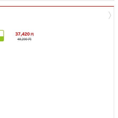
37,420
円
48,200 円