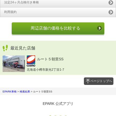
法定24ヶ月点検付き車検
利用規約
周辺店舗の価格を比較する
最近見た店舗
ルート５朝里SS
北海道小樽市新光2丁目1-7
ページトップへ
EPARK車検
>
検索結果
>
ルート５朝里SS