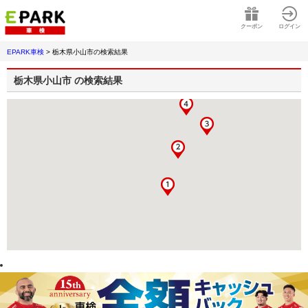
クーポン
ログイン
EPARK車検
>
栃木県小山市
の検索結果
栃木県小山市
の検索結果