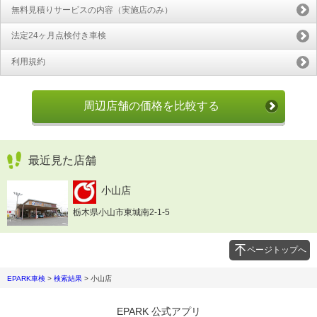
無料見積りサービスの内容（実施店のみ）
法定24ヶ月点検付き車検
利用規約
周辺店舗の価格を比較する
最近見た店舗
小山店
栃木県小山市東城南2-1-5
ページトップへ
EPARK車検
>
検索結果
>
小山店