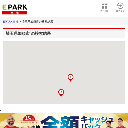
クーポン
ログイン
EPARK車検
>
埼玉県加須市
の検索結果
埼玉県加須市
の検索結果