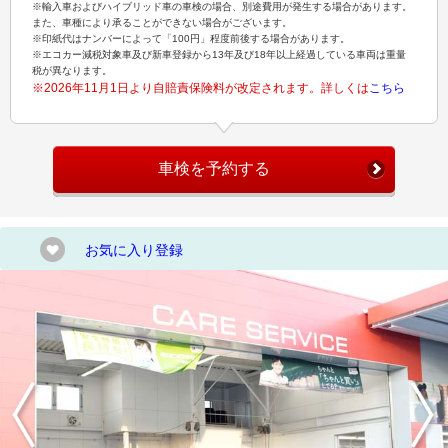
※輸入車およびハイブリッド車の車検の場合、別途費用が発生する場合があります。
また、車種により承ることができない場合がございます。
※印紙代はナンバーによって「100円」程度前後する場合があります。
※エコカー減税対象車及び新車登録から13年及び18年以上経過している車両は重量
税が異なります。
※2026年11月1日より自賠責保険料が改定されます。詳しくは
こちら
車検を予約する
お気に入り登録