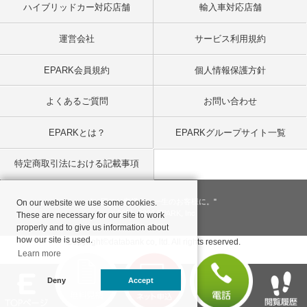
ハイブリッドカー対応店舗
輸入車対応店舗
運営会社
サービス利用規約
EPARK会員規約
個人情報保護方針
よくあるご質問
お問い合わせ
EPARKとは？
EPARKグループサイト一覧
特定商取引法における記載事項
"一回のお客様を、一生のお客様に。"
On our website we use some cookies.
© 2001
- 2026 EPARK, Inc.
These are necessary for our site to work
properly and to give us information about
how our site is used.
Copyright©databank co, ltd. All rights reserved.
Learn more
Deny
Accept