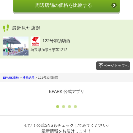
周辺店舗の価格を比較する
最近見た店舗
122号加須騎西
埼玉県加須市芋茎1212
ページトップへ
EPARK車検
>
検索結果
>
122号加須騎西