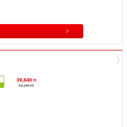
39,840
円
53,140 円