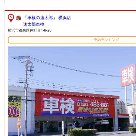
「車検の速太郎」 横浜店
速太郎車検
横浜市都筑区仲町台4-8-20
予約ランキング