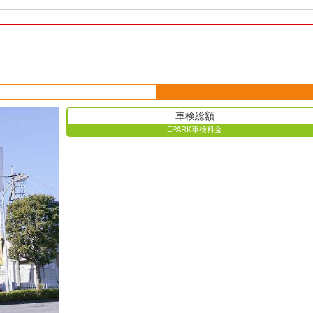
車検総額
EPARK車検料金