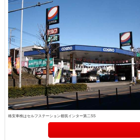
格安車検はセルフステーション都筑インター第二SS