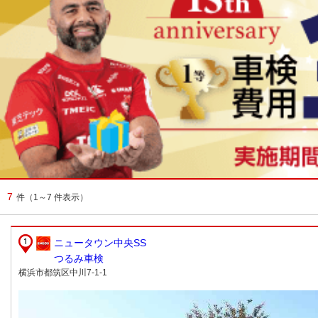
7
件
（1～7 件表示）
ニュータウン中央SS
つるみ車検
横浜市都筑区中川7-1-1