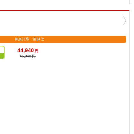
神奈川県 第14位
44,940
円
46,040 円