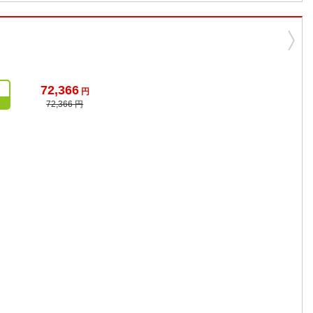
72,366
円
72,366 円