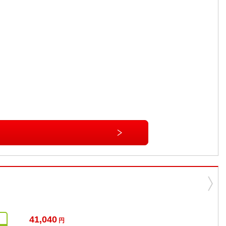
41,040
円