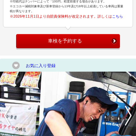
※印紙代はナンバーによって「100円」程度前後する場合があります。
※エコカー減税対象車及び新車登録から13年及び18年以上経過している車両は重量
税が異なります。
※2026年11月1日より自賠責保険料が改定されます。詳しくは
こちら
車検を予約する
お気に入り登録