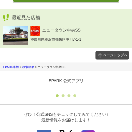
最近見た店舗
ニュータウン中央SS
神奈川県横浜市都筑区中川7-1-1
ページトップへ
EPARK車検
>
検索結果
>
ニュータウン中央SS