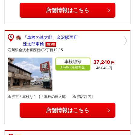
店舗情報はこちら
「車検の速太郎」金沢駅西店
速太郎車検
石川県金沢市駅西新町2丁目12-15
車検総額
37,240
円
EPARK車検料金
46,040 円
金沢市の車検なら【「車検の速太郎」 金沢駅西店】
店舗情報はこちら