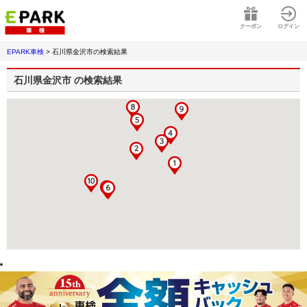
クーポン
ログイン
EPARK車検
>
石川県金沢市
の検索結果
石川県金沢市
の検索結果