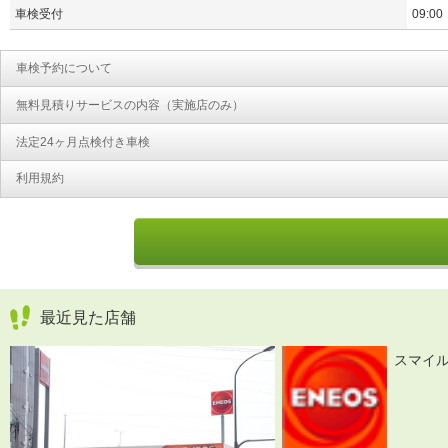
車検受付
09:00
車検予約について
無料見積りサービスの内容（実施店のみ）
法定24ヶ月点検付き車検
利用規約
最近見た店舗
スマイ