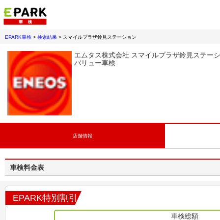
EPARK車検
>
検索結果
>
スマイルプラザ鈴見ステーション
エムタス株式会社 スマイルプラザ鈴見ステー
バリュー車検
店舗情報
車検料金表
EPARK特別割引
車検総額