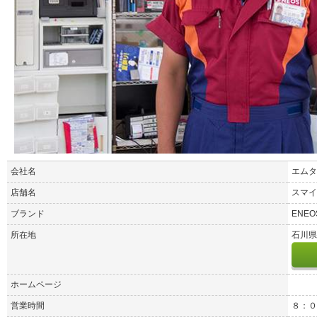
会社名
エムタ
店舗名
スマイ
ブランド
ENEO
所在地
石川県
ホームページ
営業時間
８：０