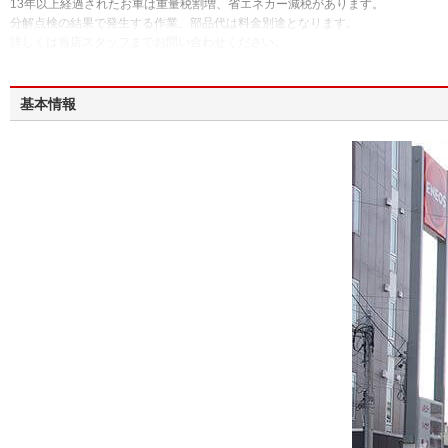
13年以上経過されたお車は重量税割増、省エネカー減税があります。
分解点検の結果で発生する作業、部品代は料金別途となります。
詳しくは当店スタッフまでお問い合わせください。
基本情報