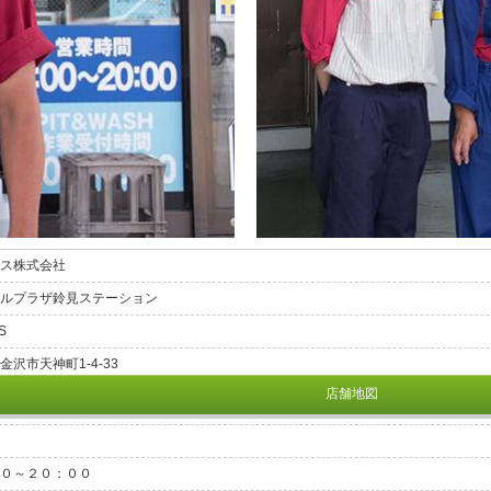
ス株式会社
ルプラザ鈴見ステーション
S
金沢市天神町1-4-33
店舗地図
０～２０：００