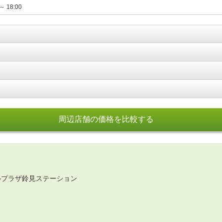
 ～ 18:00
周辺店舗の価格を比較する
ルプラザ鈴見ステーション