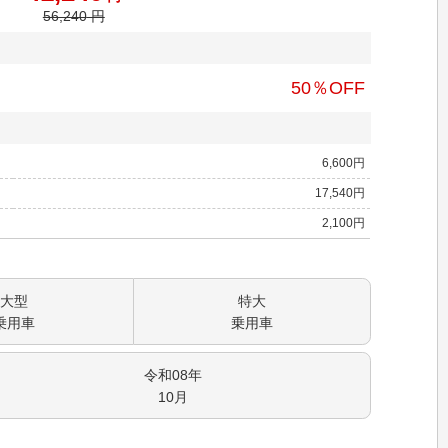
56,240
円
50
％OFF
6,600
円
17,540
円
2,100
円
大型
特大
乗用車
乗用車
令和08
年
10
月