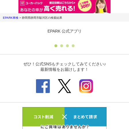
EPARK車検
>
静岡県静岡市駿河区
の検索結果