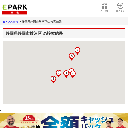
クーポン
ログイン
EPARK車検
>
静岡県静岡市駿河区
の検索結果
静岡県静岡市駿河区
の検索結果