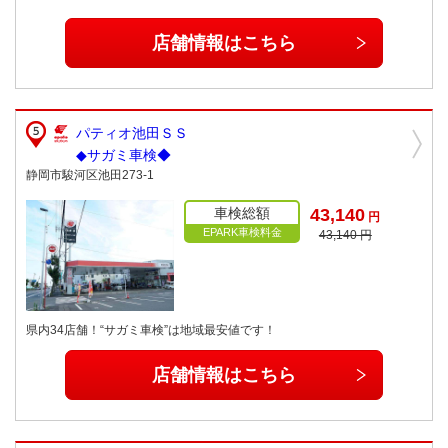
店舗情報はこちら
パティオ池田ＳＳ
◆サガミ車検◆
静岡市駿河区池田273-1
車検総額
43,140
円
EPARK車検料金
43,140 円
県内34店舗！“サガミ車検”は地域最安値です！
店舗情報はこちら