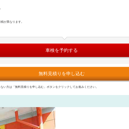
。
量税が異なります。
ら
車検を予約する
無料見積りを申し込む
らない方は「無料見積りを申し込む」ボタンをクリックしてお進みください。