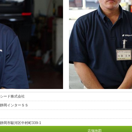
シード株式会社
静岡インターＳＳ
静岡市駿河区中村町339-1
店舗地図