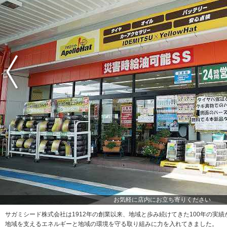
お気軽に店内にお立ち寄りください
サガミシード株式会社は1912年の創業以来、地域と歩み続けてきた100年の実績
地域を支えるエネルギーと地域の環境を守る取り組みに力を入れてきました。