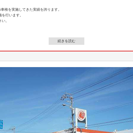
の車検を実施してきた実績を誇ります。
備を行います。
さい。