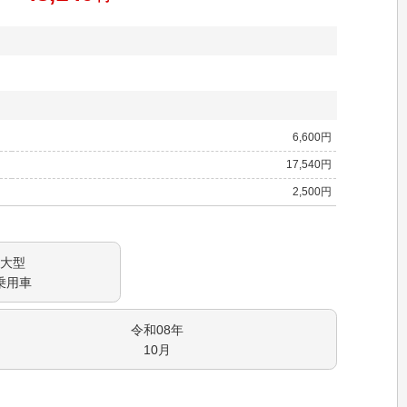
6,600
円
17,540
円
2,500
円
大型
乗用車
令和08
年
10
月