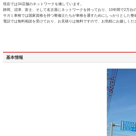
現在では34店舗のネットワークを擁しています。
静岡、沼津、富士、そして名古屋にネットワークを持っており、10年間で2万台
サガミ車検では国家資格を持つ整備士たちが車検を通すためにしっかりとした整
電話では無料相談を受けており、お見積りは無料ですので、お気軽にお越しくだ
基本情報