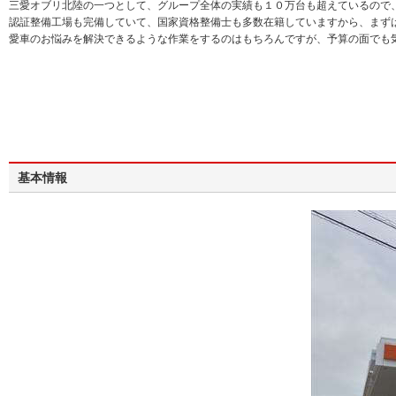
三愛オブリ北陸の一つとして、グループ全体の実績も１０万台も超えているので
認証整備工場も完備していて、国家資格整備士も多数在籍していますから、まず
愛車のお悩みを解決できるような作業をするのはもちろんですが、予算の面でも
基本情報