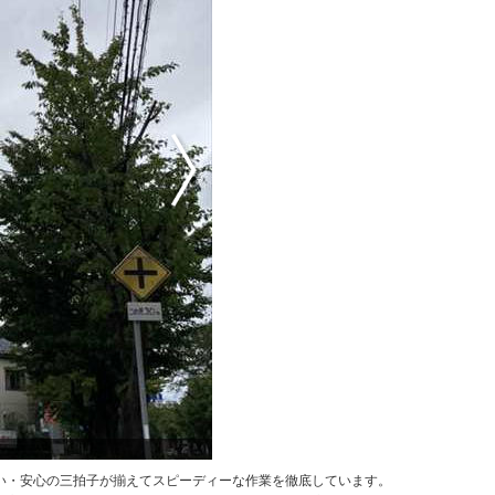
充実し
い・安心の三拍子が揃えてスピーディーな作業を徹底しています。