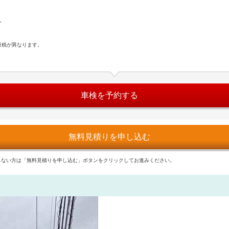
。
量税が異なります。
ら
車検を予約する
無料見積りを申し込む
らない方は「無料見積りを申し込む」ボタンをクリックしてお進みください。