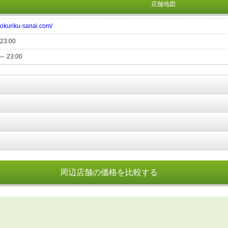
店舗地図
/hokuriku-sanai.com/
23:00
 ～ 23:00
周辺店舗の価格を比較する