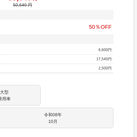
50,640
円
50
％OFF
6,600
円
17,540
円
2,500
円
大型
乗用車
令和08
年
10
月