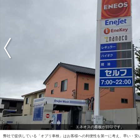
エネオスの看板が目印です。
弊社で提供している「オブリ車検」はお客様への利便性を第一に考え、早い・安