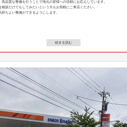
、高品質な整備を行うことで地元の皆様への信頼にお応えしています。
は相談だけでもしてみたいという方もお気軽にご来店ください。
気持ちよい整備ができるようにします。