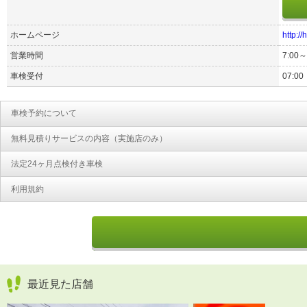
ホームページ
http:/
営業時間
7:00～
車検受付
07:00
車検予約について
無料見積りサービスの内容（実施店のみ）
法定24ヶ月点検付き車検
利用規約
最近見た店舗