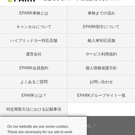
EPARK車検とは
車検までの流れ
キャンセルについて
EPARK割引について
ハイブリッドカー対応店舗
輸入車対応店舗
運営会社
サービス利用規約
EPARK会員規約
個人情報保護方針
よくあるご質問
お問い合わせ
EPARKとは？
EPARKグループサイト一覧
特定商取引法における記載事項
"一回のお客様を、一生のお客様に。"
On our website we use some cookies.
© 2001
- 2026 EPARK, Inc.
These are necessary for our site to work