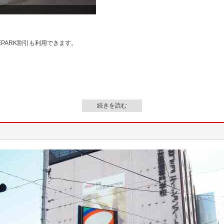
。
PARK割引も利用できます。