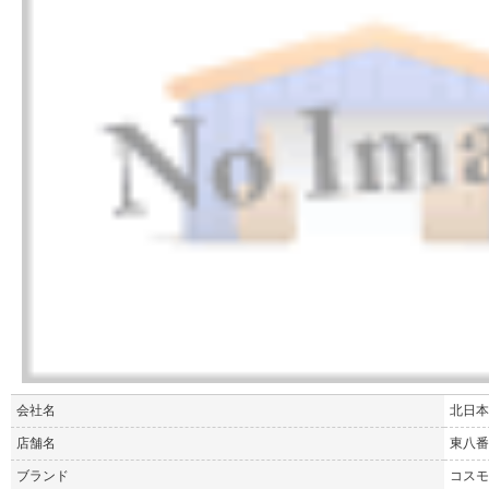
会社名
北日本
店舗名
東八番
ブランド
コスモ