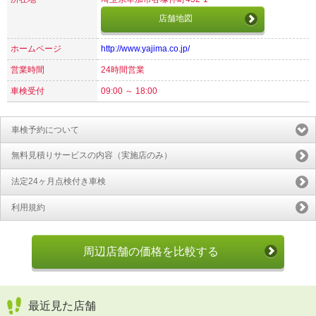
店舗地図
ホームページ
http://www.yajima.co.jp/
営業時間
24時間営業
車検受付
09:00 ～ 18:00
車検予約について
無料見積りサービスの内容（実施店のみ）
法定24ヶ月点検付き車検
利用規約
周辺店舗の価格を比較する
最近見た店舗