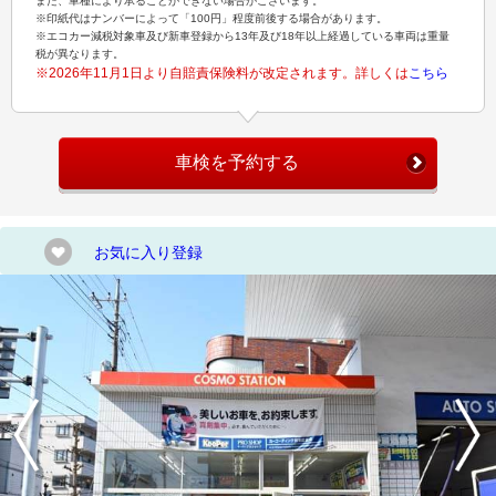
また、車種により承ることができない場合がございます。
※印紙代はナンバーによって「100円」程度前後する場合があります。
※エコカー減税対象車及び新車登録から13年及び18年以上経過している車両は重量
税が異なります。
※2026年11月1日より自賠責保険料が改定されます。詳しくは
こちら
車検を予約する
お気に入り登録