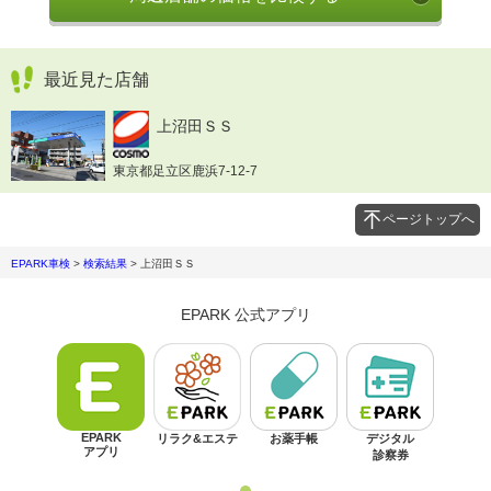
最近見た店舗
上沼田ＳＳ
東京都足立区鹿浜7-12-7
ページトップへ
EPARK車検
>
検索結果
>
上沼田ＳＳ