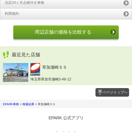
法定24ヶ月点検付き車検
利用規約
周辺店舗の価格を比較する
最近見た店舗
草加瀬崎ＳＳ
埼玉県草加市瀬崎3-46-12
ページトップへ
EPARK車検
>
検索結果
>
草加瀬崎ＳＳ