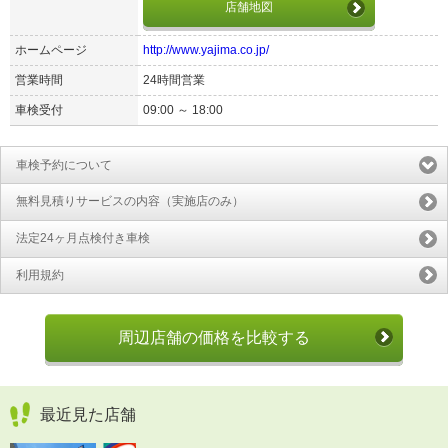
店舗地図
ホームページ
http://www.yajima.co.jp/
営業時間
24時間営業
車検受付
09:00 ～ 18:00
車検予約について
無料見積りサービスの内容（実施店のみ）
法定24ヶ月点検付き車検
利用規約
周辺店舗の価格を比較する
最近見た店舗