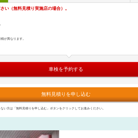
ださい（無料見積り実施店の場合）。
。
量税が異なります。
ら
車検を予約する
無料見積りを申し込む
らない方は「無料見積りを申し込む」ボタンをクリックしてお進みください。