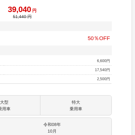
39,040
円
51,440
円
50
％OFF
6,600
円
17,540
円
2,500
円
大型
特大
乗用車
乗用車
令和08
年
10
月