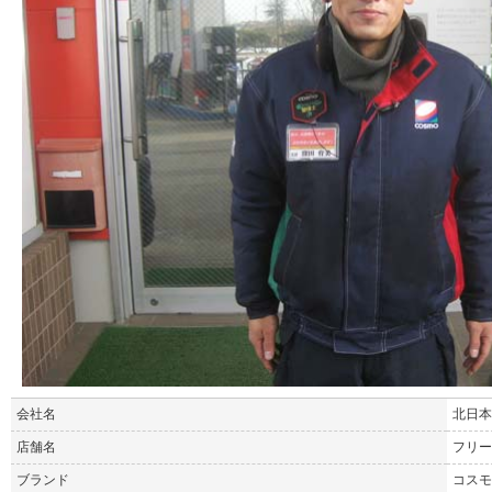
会社名
北日本
店舗名
フリー
ブランド
コスモ