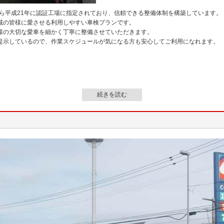
ら平成21年に認証工場に指定されており、信頼できる整備体制を構築しています。
域の皆様に愛させる利用しやすい車検プランです。
様の大切な愛車を細かく丁寧に整備させていただきます。
提示しているので、作業スケジュールが気になる方も安心してご利用になれます。