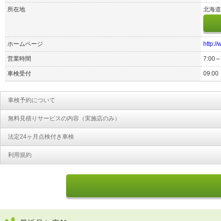
所在地
北海道
ホームページ
http:/
営業時間
7:00～
車検受付
09:00
車検予約について
無料見積りサービスの内容（実施店のみ）
法定24ヶ月点検付き車検
利用規約