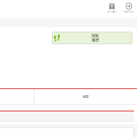
クーポン
ログイン
閲覧
履歴
地図