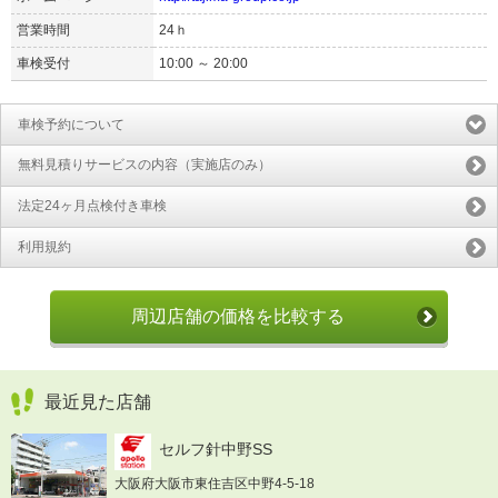
営業時間
24ｈ
車検受付
10:00 ～ 20:00
車検予約について
無料見積りサービスの内容（実施店のみ）
法定24ヶ月点検付き車検
利用規約
周辺店舗の価格を比較する
最近見た店舗
セルフ針中野SS
大阪府大阪市東住吉区中野4-5-18