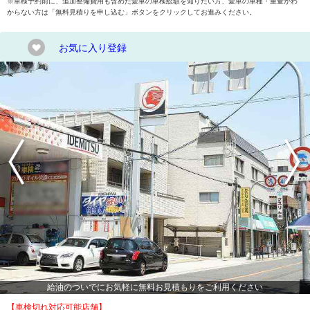
※車検予約前に、追加整備費用も含めた愛車の車検総額を知りたい方、愛車の車種・重量がわ
からない方は「無料見積りを申し込む」ボタンをクリックしてお進みください。
お気に入り登録
給油のついでにお気軽に無料お見積もりをご利用ください
【車検切れ対応可能店舗】