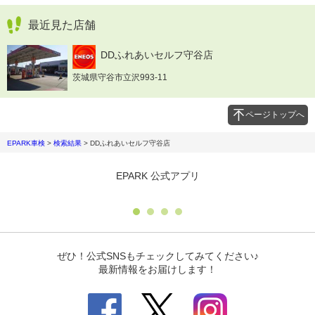
最近見た店舗
DDふれあいセルフ守谷店
茨城県守谷市立沢993-11
ページトップへ
EPARK車検
>
検索結果
>
DDふれあいセルフ守谷店