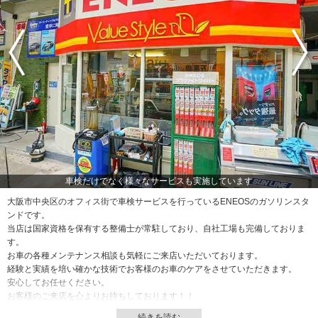
車検だけでなく様々なサービスも実施しています
大阪市中央区のオフィス街で車検サービスを行っているENEOSのガソリンスタ
ンドです。
当店は国家資格を保有する整備士が常駐しており、自社工場も完備しておりま
す。
お車の各種メンテナンス相談も気軽にご来店いただいております。
経験と実績を培い確かな技術でお客様のお車のケアをさせていただきます。
安心してお任せください。
お客様のご来店を心よりお待ちしております！！