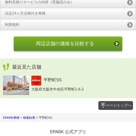
無料見積りサービスの内容（実施店のみ）
法定24ヶ月点検付き車検
利用規約
周辺店舗の価格を比較する
最近見た店舗
平野町SS
大阪府大阪市中央区平野町1-6-2
ページトップへ
EPARK車検
>
検索結果
>
平野町SS