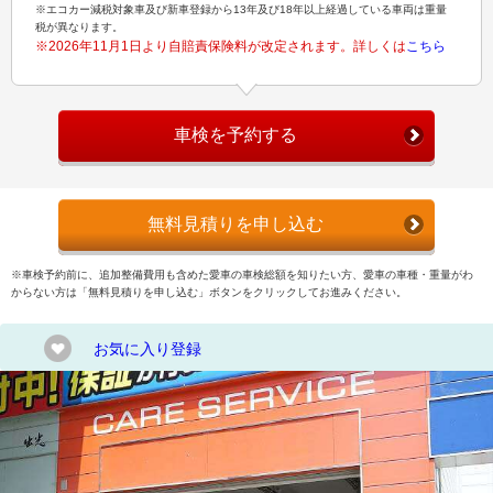
※エコカー減税対象車及び新車登録から13年及び18年以上経過している車両は重量
税が異なります。
※2026年11月1日より自賠責保険料が改定されます。詳しくは
こちら
車検を予約する
無料見積りを申し込む
※車検予約前に、追加整備費用も含めた愛車の車検総額を知りたい方、愛車の車種・重量がわ
からない方は「無料見積りを申し込む」ボタンをクリックしてお進みください。
お気に入り登録