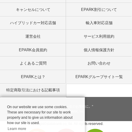
キャンセルについて
EPARK割引について
ハイブリッドカー対応店舗
輸入車対応店舗
運営会社
サービス利用規約
EPARK会員規約
個人情報保護方針
よくあるご質問
お問い合わせ
EPARKとは？
EPARKグループサイト一覧
特定商取引法における記載事項
"一回のお客様を、一生のお客様に。"
On our website we use some cookies.
© 2001
- 2026 EPARK, Inc.
These are necessary for our site to work
properly and to give us information about
how our site is used.
Copyright©databank co, ltd. All rights reserved.
Learn more