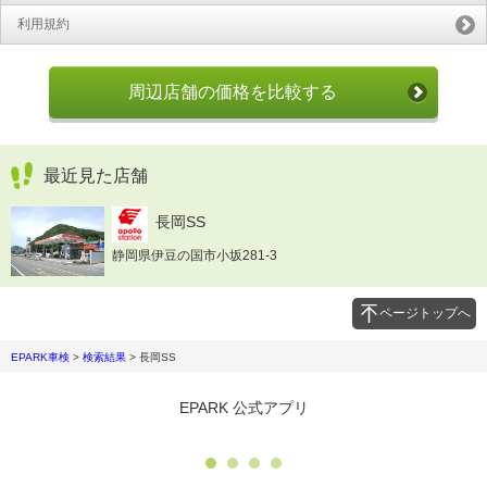
利用規約
周辺店舗の価格を比較する
最近見た店舗
長岡SS
静岡県伊豆の国市小坂281-3
ページトップへ
EPARK車検
>
検索結果
>
長岡SS