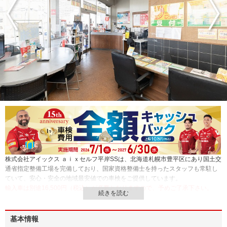
株式会社アイックス ａｉｘセルフ平岸SSは、北海道札幌市豊平区にあり国土交
通省指定整備工場を完備しており、国家資格整備士を持ったスタッフも常駐し
ていて、安心・安全の地域最安値での車検をご提供しています。
輸入車は別途16,500円（税込）が必要となりますので、予めご了承下さい。
基本情報