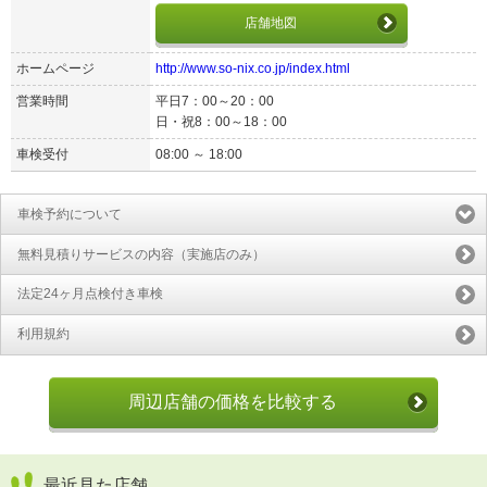
店舗地図
ホームページ
http://www.so-nix.co.jp/index.html
営業時間
平日7：00～20：00
日・祝8：00～18：00
車検受付
08:00 ～ 18:00
車検予約について
無料見積りサービスの内容（実施店のみ）
法定24ヶ月点検付き車検
利用規約
周辺店舗の価格を比較する
最近見た店舗