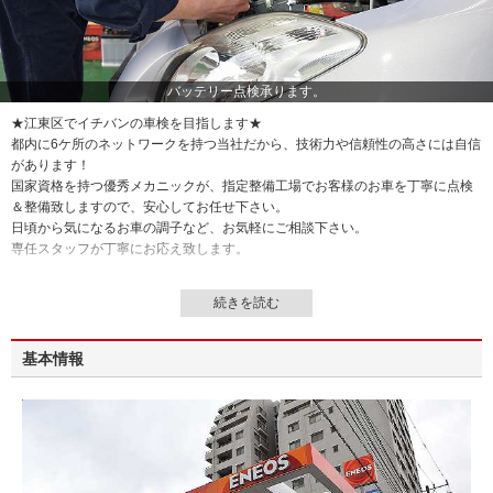
バッテリー点検承ります。
★江東区でイチバンの車検を目指します★
都内に6ケ所のネットワークを持つ当社だから、技術力や信頼性の高さには自信
があります！
国家資格を持つ優秀メカニックが、指定整備工場でお客様のお車を丁寧に点検
＆整備致しますので、安心してお任せ下さい。
日頃から気になるお車の調子など、お気軽にご相談下さい。
専任スタッフが丁寧にお応え致します。
基本情報