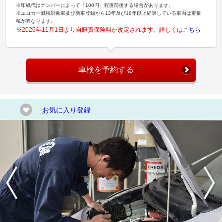
※印紙代はナンバーによって「100円」程度前後する場合があります。
※エコカー減税対象車及び新車登録から13年及び18年以上経過している車両は重量
税が異なります。
※2026年11月1日より自賠責保険料が改定されます。詳しくは
こちら
車検を予約する
お気に入り登録