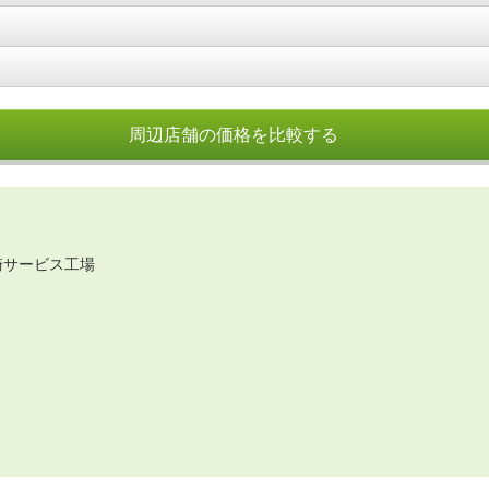
周辺店舗の価格を比較する
崎サービス工場
３