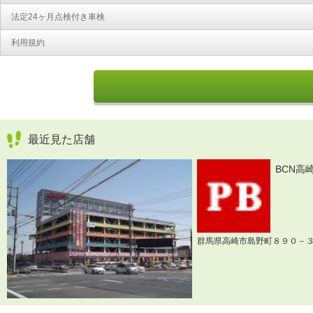
法定24ヶ月点検付き車検
利用規約
最近見た店舗
BCN高
群馬県高崎市島野町８９０－