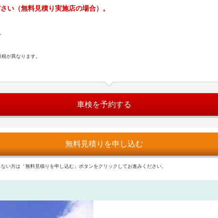
ださい（無料見積り実施店の場合）。
。
量税が異なります。
ら
車検を予約する
無料見積りを申し込む
らない方は「無料見積りを申し込む」ボタンをクリックしてお進みください。