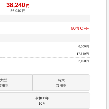
38,240
円
56,040
円
60
％OFF
6,600
円
17,540
円
2,100
円
大型
特大
乗用車
乗用車
令和08
年
10
月