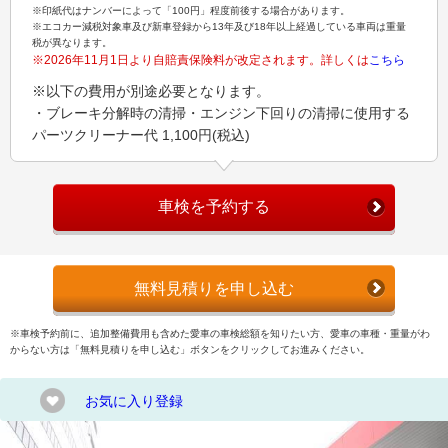
※印紙代はナンバーによって「100円」程度前後する場合があります。
※エコカー減税対象車及び新車登録から13年及び18年以上経過している車両は重量
税が異なります。
※2026年11月1日より自賠責保険料が改定されます。詳しくは
こちら
※以下の費用が別途必要となります。
・ブレーキ分解時の清掃・エンジン下回りの清掃に使用する
パーツクリーナー代 1,100円(税込)
車検を予約する
無料見積りを申し込む
※車検予約前に、追加整備費用も含めた愛車の車検総額を知りたい方、愛車の車種・重量がわ
からない方は「無料見積りを申し込む」ボタンをクリックしてお進みください。
お気に入り登録