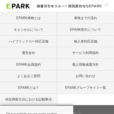
EPARK車検とは
車検までの流れ
キャンセルについて
EPARK割引について
ハイブリッドカー対応店舗
輸入車対応店舗
運営会社
サービス利用規約
EPARK会員規約
個人情報保護方針
よくあるご質問
お問い合わせ
EPARKとは？
EPARKグループサイト一覧
特定商取引法における記載事項
"一回のお客様を、一生のお客様に。"
On our website we use some cookies.