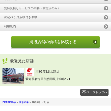
無料見積りサービスの内容（実施店のみ）
法定24ヶ月点検付き車検
利用規約
周辺店舗の価格を比較する
最近見た店舗
車検屋日比野店
愛知県名古屋市熱田区川並町2-21
ページトップへ
EPARK車検
>
検索結果
>
車検屋日比野店