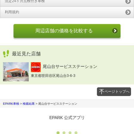
法定24ヶ月点検付き車検
利用規約
周辺店舗の価格を比較する
最近見た店舗
尾山台サービスステーション
東京都世田谷区尾山台3-6-3
ページトップへ
EPARK車検
>
検索結果
>
尾山台サービスステーション