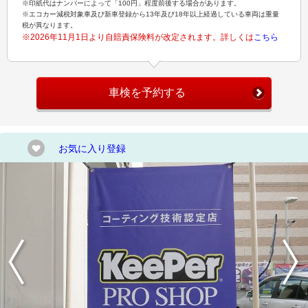
※印紙代はナンバーによって「100円」程度前後する場合があります。
※エコカー減税対象車及び新車登録から13年及び18年以上経過している車両は重量
税が異なります。
※2026年11月1日より自賠責保険料が改定されます。詳しくは
こちら
車検を予約する
お気に入り登録