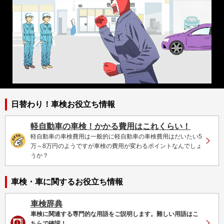
日替わり！車検お役立ち情報
軽自動車の車検！かかる費用はこれくらい！
軽自動車の車検費用は一般的に軽自動車の車検費用はだいたい5
万～8万円のようですが車検の費用が変わるポイントなんでしょ
うか？
車検・車に関するお役立ち情報
車検って何？
車を買うと定期的にやってくる車検だけど、そもそも車検とは
何？と、思う方は多いはず。