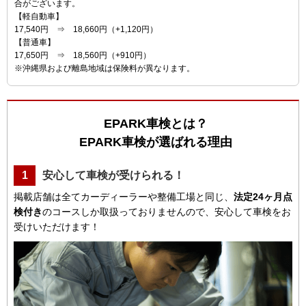
合がございます。
【軽自動車】
17,540円 ⇒ 18,660円（+1,120円）
【普通車】
17,650円 ⇒ 18,560円（+910円）
※沖縄県および離島地域は保険料が異なります。
EPARK車検とは？
EPARK車検が選ばれる理由
1
安心して車検が受けられる！
掲載店舗は全てカーディーラーや整備工場と同じ、
法定24ヶ月点
検付き
のコースしか取扱っておりませんので、安心して車検をお
受けいただけます！