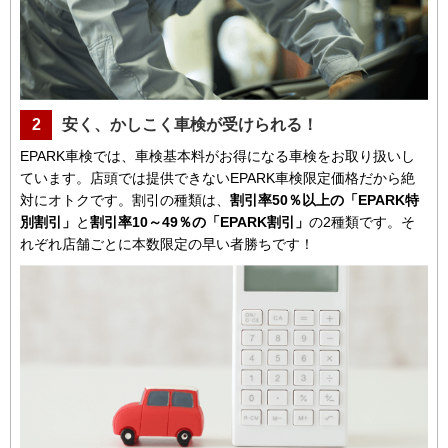
2
安く、かしこく車検が受けられる！
EPARK車検では、車検基本料がお得になる車検をお取り扱いし
ています。店頭では提供できないEPARK車検限定価格だから絶
対にオトクです。割引の種類は、
割引率50％以上の「EPARK特
別割引」
と
割引率10～49％の「EPARK割引」
の2種類です。そ
れぞれ店舗ごとに本数限定の早い者勝ちです！