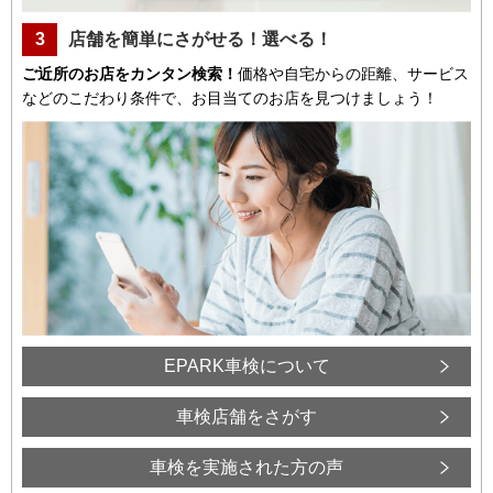
3
店舗を簡単にさがせる！選べる！
ご近所のお店をカンタン検索！
価格や自宅からの距離、サービス
などのこだわり条件で、お目当てのお店を見つけましょう！
EPARK車検について
車検店舗をさがす
車検を実施された方の声