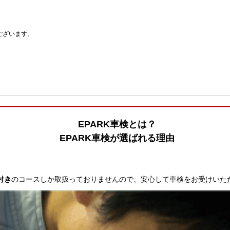
ございます。
EPARK車検とは？
EPARK車検が選ばれる理由
付き
のコースしか取扱っておりませんので、安心して車検をお受けいた