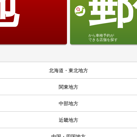
地
郵
から車検予約が
できる店舗を探す
北海道・東北地方
関東地方
中部地方
近畿地方
中国・四国地方