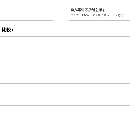
輸入車対応店舗を探す
ベンツ、BMW、フォルクスワーゲンなど
・比較）