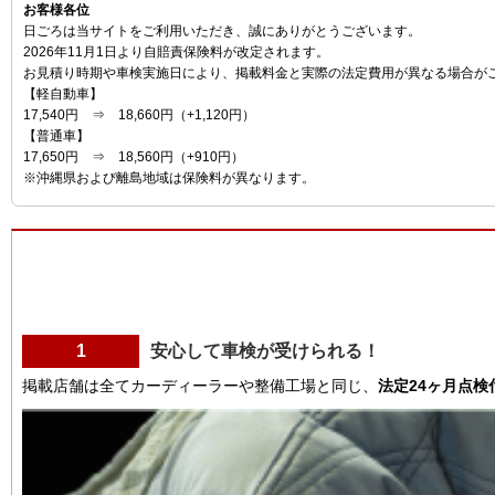
お客様各位
日ごろは当サイトをご利用いただき、誠にありがとうございます。
2026年11月1日より自賠責保険料が改定されます。
お見積り時期や車検実施日により、掲載料金と実際の法定費用が異なる場合が
【軽自動車】
17,540円 ⇒ 18,660円（+1,120円）
【普通車】
17,650円 ⇒ 18,560円（+910円）
※沖縄県および離島地域は保険料が異なります。
1
安心して車検が受けられる！
掲載店舗は全てカーディーラーや整備工場と同じ、
法定24ヶ月点検