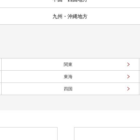
九州・沖縄地方
関東
東海
四国