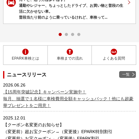
通勤やレジャー、ちょっとしたドライブ、お買い物と普段の生
活に欠かせない車。
普段当たり前のように乗っているけれど、車検って...
EPARK車検とは
車検までの流れ
よくある質問
ニュースリリース
一覧
2026.06.26
【15周年突破記念】キャンペーン実施中！
毎月、抽選で１名様に車検費用全額キャッシュバック！他にも超豪
華プレゼントをご用意！
2025.12.01
【クーポン名変更のお知らせ】
（変更前）超お宝クーポン→（変更後）EPARK特別割引
（変更前）お宝クーポン→（変更後）EPARK割引