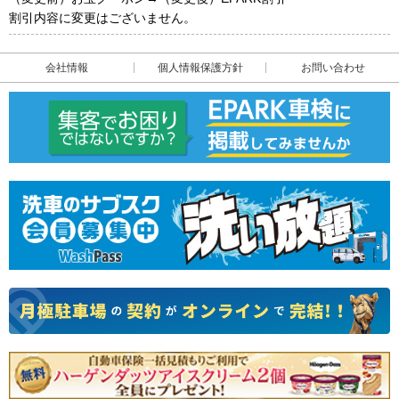
割引内容に変更はございません。
会社情報
個人情報保護方針
お問い合わせ