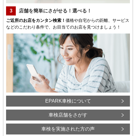
3
店舗を簡単にさがせる！選べる！
ご近所のお店をカンタン検索！
価格や自宅からの距離、サービス
などのこだわり条件で、お目当てのお店を見つけましょう！
EPARK車検について
車検店舗をさがす
車検を実施された方の声