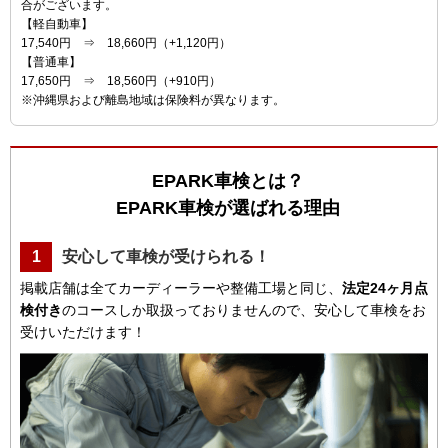
合がございます。
【軽自動車】
17,540円 ⇒ 18,660円（+1,120円）
【普通車】
17,650円 ⇒ 18,560円（+910円）
※沖縄県および離島地域は保険料が異なります。
EPARK車検とは？
EPARK車検が選ばれる理由
1
安心して車検が受けられる！
掲載店舗は全てカーディーラーや整備工場と同じ、
法定24ヶ月点
検付き
のコースしか取扱っておりませんので、安心して車検をお
受けいただけます！