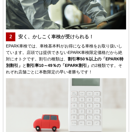
2
安く、かしこく車検が受けられる！
EPARK車検では、車検基本料がお得になる車検をお取り扱いし
ています。店頭では提供できないEPARK車検限定価格だから絶
対にオトクです。割引の種類は、
割引率50％以上の「EPARK特
別割引」
と
割引率10～49％の「EPARK割引」
の2種類です。そ
れぞれ店舗ごとに本数限定の早い者勝ちです！