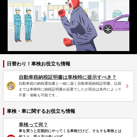
日替わり！車検お役立ち情報
自動車税納税証明書は車検時に提示すべき？
自動車税の納税通知書と一緒に届く自動車税納税証明書。以前
までは車検時に納税証明書が必要でしたが現在は条件によって
不要・省略も可能です。
車検・車に関するお役立ち情報
車検って何？
車を買うと定期的にやってくる車検だけど、そもそも車検とは
何？と、思う方は多いはず。