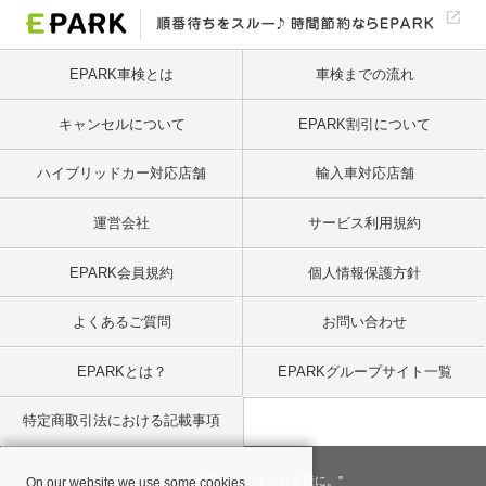
EPARK車検とは
車検までの流れ
キャンセルについて
EPARK割引について
ハイブリッドカー対応店舗
輸入車対応店舗
運営会社
サービス利用規約
EPARK会員規約
個人情報保護方針
よくあるご質問
お問い合わせ
EPARKとは？
EPARKグループサイト一覧
特定商取引法における記載事項
"一回のお客様を、一生のお客様に。"
On our website we use some cookies.