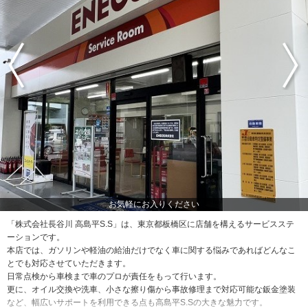
お気軽にお入りください
「株式会社長谷川 高島平S.S」は、東京都板橋区に店舗を構えるサービスステ
ーションです。
本店では、ガソリンや軽油の給油だけでなく車に関する悩みであればどんなこ
とでも対応させていただきます。
日常点検から車検まで車のプロが責任をもって行います。
更に、オイル交換や洗車、小さな擦り傷から事故修理まで対応可能な鈑金塗装
など、幅広いサポートを利用できる点も高島平S.Sの大きな魅力です。