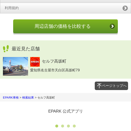
利用規約
周辺店舗の価格を比較する
最近見た店舗
セルフ高坂町
愛知県名古屋市天白区高坂町79
ページトップへ
EPARK車検
>
検索結果
>
セルフ高坂町