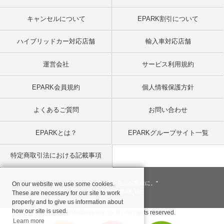
キャンセルについて
EPARK割引について
ハイブリッドカー対応店舗
輸入車対応店舗
運営会社
サービス利用規約
EPARK会員規約
個人情報保護方針
よくあるご質問
お問い合わせ
EPARKとは？
EPARKグループサイト一覧
特定商取引法における記載事項
"一回のお客様を、一生のお客様に。"
On our website we use some cookies.
© 2001
- 2026 EPARK, Inc.
These are necessary for our site to work
properly and to give us information about
how our site is used.
Copyright©databank co, ltd. All rights reserved.
Learn more