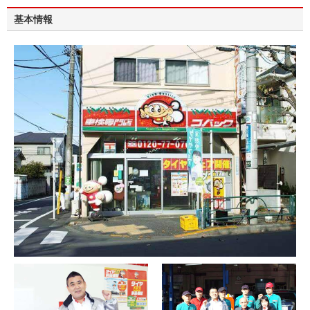
※輸入車・１BOX車・RV車（コバック規定による）
基本情報
の車検の場合、別途費用が発生いたします。
詳細は店舗スタッフまでお問い合わせください。