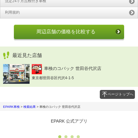
法定24ヶ月点検付き車検
利用規約
周辺店舗の価格を比較する
最近見た店舗
車検のコバック 世田谷代沢店
東京都世田谷区代沢4-1-5
ページトップへ
EPARK車検
>
検索結果
>
車検のコバック 世田谷代沢店