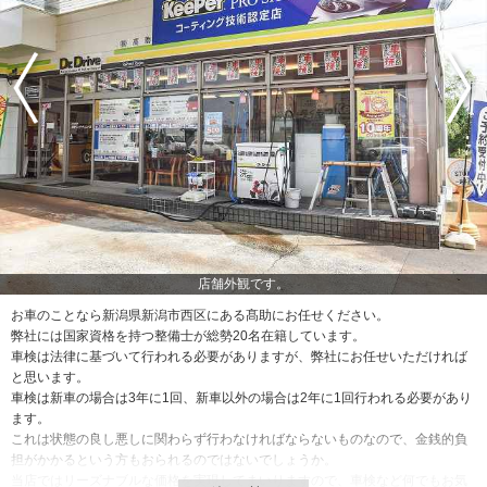
店舗外観です。
お車のことなら新潟県新潟市西区にある髙助にお任せください。
弊社には国家資格を持つ整備士が総勢20名在籍しています。
車検は法律に基づいて行われる必要がありますが、弊社にお任せいただければ
と思います。
車検は新車の場合は3年に1回、新車以外の場合は2年に1回行われる必要があり
ます。
これは状態の良し悪しに関わらず行わなければならないものなので、金銭的負
担がかかるという方もおられるのではないでしょうか。
当店ではリーズナブルな価格を実現してまいりますので、車検など何でもお気