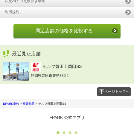
法定24ヶ月点検付き車検
利用規約
周辺店舗の価格を比較する
最近見た店舗
セルフ磐田上岡田SS
静岡県磐田市豊島335-1
ページトップへ
EPARK車検
>
検索結果
>
セルフ磐田上岡田SS