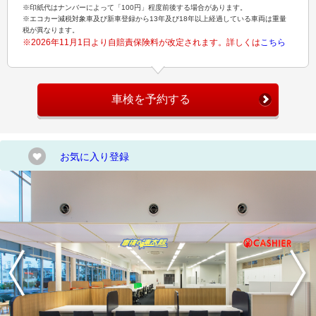
※印紙代はナンバーによって「100円」程度前後する場合があります。
※エコカー減税対象車及び新車登録から13年及び18年以上経過している車両は重量
税が異なります。
※2026年11月1日より自賠責保険料が改定されます。詳しくは
こちら
車検を予約する
お気に入り登録