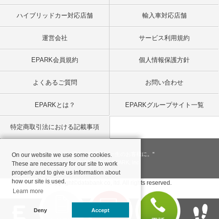
ハイブリッドカー対応店舗
輸入車対応店舗
運営会社
サービス利用規約
EPARK会員規約
個人情報保護方針
よくあるご質問
お問い合わせ
EPARKとは？
EPARKグループサイト一覧
特定商取引法における記載事項
"一回のお客様を、一生のお客様に。"
On our website we use some cookies.
© 2001
- 2026 EPARK, Inc.
These are necessary for our site to work
properly and to give us information about
how our site is used.
Copyright©databank co, ltd. All rights reserved.
Learn more
Deny
Accept