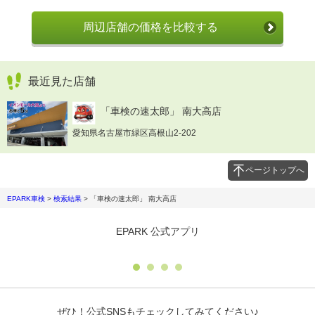
周辺店舗の価格を比較する
最近見た店舗
「車検の速太郎」 南大高店
愛知県名古屋市緑区高根山2-202
ページトップへ
EPARK車検
>
検索結果
>
「車検の速太郎」 南大高店