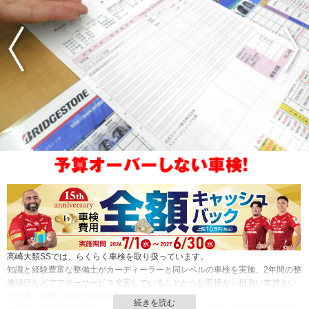
高崎大類SSでは、らくらく車検を取り扱っています。
知識と経験豊富な整備士がカーディーラーと同レベルの車検を実施、2年間の整
備保証などアフターサービス充実していることからお客様から根強い支持をい
ただき、年間１万台の実績があります。