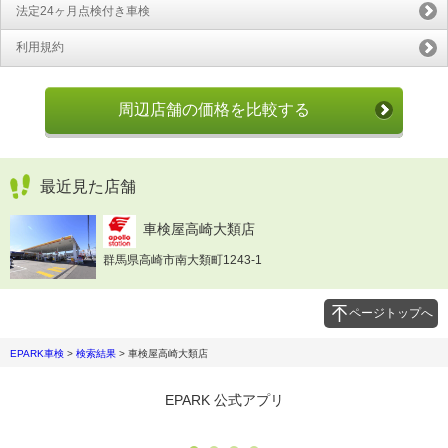
法定24ヶ月点検付き車検
利用規約
周辺店舗の価格を比較する
最近見た店舗
車検屋高崎大類店
群馬県高崎市南大類町1243-1
ページトップへ
EPARK車検
>
検索結果
>
車検屋高崎大類店