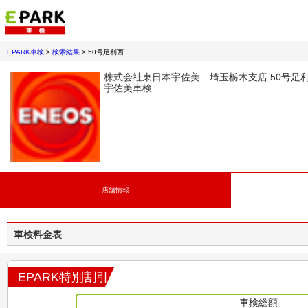
EPARK車検
>
検索結果
>
50号足利西
株式会社東日本宇佐美 埼玉栃木支店 50号足
宇佐美車検
店舗情報
車検料金表
EPARK特別割引
車検総額