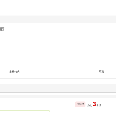
利西
車検特典
写真
3
残り枠
あと
名様