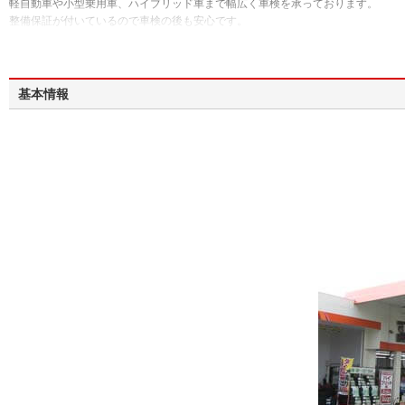
軽自動車や小型乗用車、ハイブリッド車まで幅広く車検を承っております。
整備保証が付いているので車検の後も安心です。
基本情報