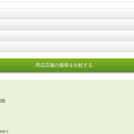
周辺店舗の価格を比較する
利西
6-1