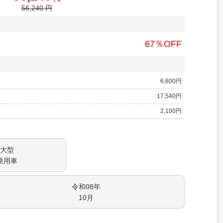
56,240
円
67
％OFF
6,600
円
17,540
円
2,100
円
大型
乗用車
令和08
年
10
月