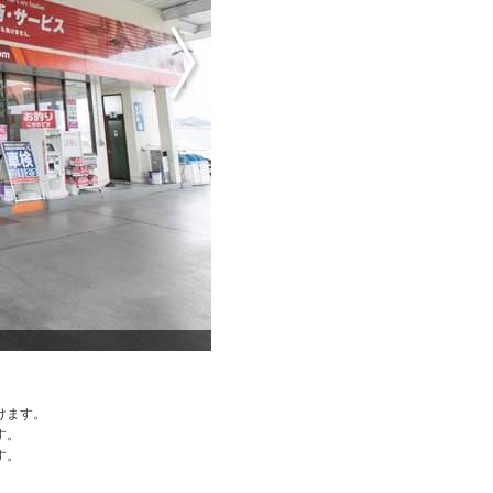
定期メン
けます。
す。
す。