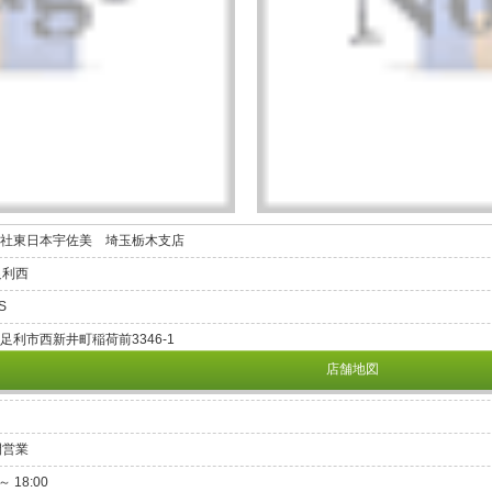
社東日本宇佐美 埼玉栃木支店
足利西
S
足利市西新井町稲荷前3346-1
店舗地図
間営業
 ～ 18:00