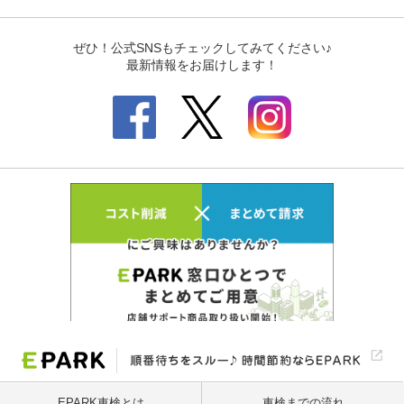
EPARK車検とは
車検までの流れ