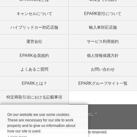
キャンセルについて
EPARK割引について
ハイブリッドカー対応店舗
輸入車対応店舗
運営会社
サービス利用規約
EPARK会員規約
個人情報保護方針
よくあるご質問
お問い合わせ
EPARKとは？
EPARKグループサイト一覧
特定商取引法における記載事項
"一回のお客様を、一生のお客様に。"
On our website we use some cookies.
© 2001
- 2026 EPARK, Inc.
These are necessary for our site to work
properly and to give us information about
how our site is used.
Copyright©databank co, ltd. All rights reserved.