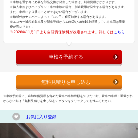
※車検を通す為に必要な部品交換が発生した場合は、別途費用がかかります。
※輸入車およびハイブリッド車の車検の場合、別途費用が発生する場合があります。
また、車種により承ることができない場合がございます。
※印紙代はナンバーによって「100円」程度前後する場合があります。
※エコカー減税対象車及び新車登録から13年及び18年以上経過している車両は重量
税が異なります。
※2026年11月1日より自賠責保険料が改定されます。詳しくは
こちら
車検を予約する
無料見積りを申し込む
※車検予約前に、追加整備費用も含めた愛車の車検総額を知りたい方、愛車の車種・重量がわ
からない方は「無料見積りを申し込む」ボタンをクリックしてお進みください。
お気に入り登録