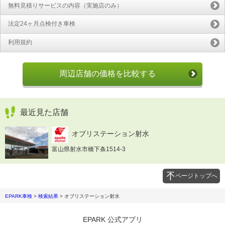
無料見積りサービスの内容（実施店のみ）
法定24ヶ月点検付き車検
利用規約
周辺店舗の価格を比較する
最近見た店舗
オブリステーション射水
富山県射水市橋下条1514-3
ページトップへ
EPARK車検
>
検索結果
>
オブリステーション射水