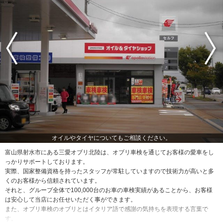
オイルやタイヤについてもご相談ください。
富山県射水市にある三愛オブリ北陸は、オブリ車検を通じてお客様の愛車をし
っかりサポートしております。
実際、国家整備資格を持ったスタッフが常駐していますので技術力が高いと多
くのお客様から信頼されています。
それと、グループ全体で100,000台のお車の車検実績があることから、お客様
は安心して当店にお任せいただく事ができます。
また、オブリ車検のオブリとはイタリア語で感謝の気持ちを表現する言葉で
す。